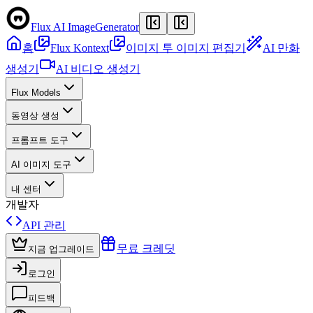
Flux AI Image
Generator
홈
Flux Kontext
이미지 투 이미지 편집기
AI 만화
생성기
AI 비디오 생성기
Flux Models
동영상 생성
프롬프트 도구
AI 이미지 도구
내 센터
개발자
API 관리
무료 크레딧
지금 업그레이드
로그인
피드백