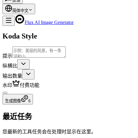
反馈
简体中文
Flux AI Image Generator
Koda Style
提示
纵横比
输出数量
水印
付费功能
生成图像
6
最近任务
您最新的工具任务会在处理时显示在这里。