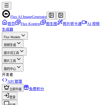
Flux AI Image
Generator
首页
Flux Kontext
图生图
照片转卡通
AI 视频
生成器
Flux Models
视频生成
提示词工具
图片工具
我的中心
开发者
API 管理
免费积分
立即升级
登录