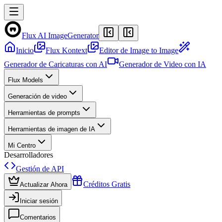
Flux AI Image
Generator
Inicio
Flux Kontext
Editor de Image to Image
Generador de Caricaturas con AI
Generador de Video con IA
Flux Models
Generación de video
Herramientas de prompts
Herramientas de imagen de IA
Mi Centro
Desarrolladores
Gestión de API
Créditos Gratis
Actualizar Ahora
Iniciar sesión
Comentarios