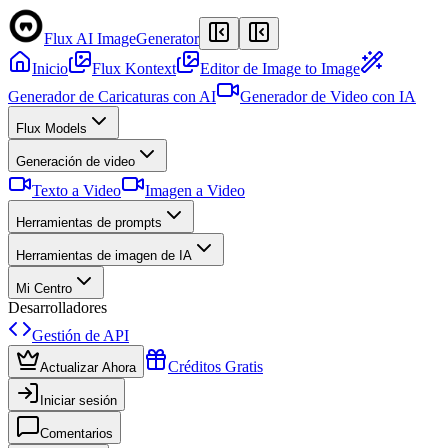
Flux AI Image
Generator
Inicio
Flux Kontext
Editor de Image to Image
Generador de Caricaturas con AI
Generador de Video con IA
Flux Models
Generación de video
Texto a Video
Imagen a Video
Herramientas de prompts
Herramientas de imagen de IA
Mi Centro
Desarrolladores
Gestión de API
Créditos Gratis
Actualizar Ahora
Iniciar sesión
Comentarios