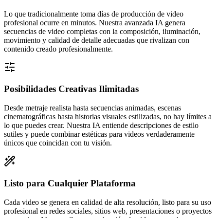
Lo que tradicionalmente toma días de producción de video
profesional ocurre en minutos. Nuestra avanzada IA genera
secuencias de video completas con la composición, iluminación,
movimiento y calidad de detalle adecuadas que rivalizan con
contenido creado profesionalmente.
Posibilidades Creativas Ilimitadas
Desde metraje realista hasta secuencias animadas, escenas
cinematográficas hasta historias visuales estilizadas, no hay límites a
lo que puedes crear. Nuestra IA entiende descripciones de estilo
sutiles y puede combinar estéticas para videos verdaderamente
únicos que coincidan con tu visión.
Listo para Cualquier Plataforma
Cada video se genera en calidad de alta resolución, listo para su uso
profesional en redes sociales, sitios web, presentaciones o proyectos