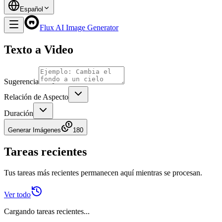
Español
Flux AI Image Generator
Texto a Video
Sugerencia
Relación de Aspecto
Duración
Generar Imágenes
180
Tareas recientes
Tus tareas más recientes permanecen aquí mientras se procesan.
Ver todo
Cargando tareas recientes...