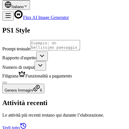
Italiano
Flux AI Image Generator
PS1 Style
Prompt testuale
Rapporto d'aspetto
Numero di output
Filigrana
Funzionalità a pagamento
Genera Immagini
6
Attività recenti
Le attività più recenti restano qui durante l’elaborazione.
Vedi tutto