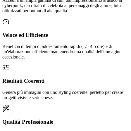
Accedi a un'ampia gamma di stili, dall'impressionismo artistico al
cyberpunk, dai ritratti di celebrità ai personaggi degli anime, tutti
ottimizzati per output di alta qualità.
Veloce ed Efficiente
Beneficia di tempi di addestramento rapidi (1.5-4.5 ore) e di
un'elaborazione efficiente mantenendo una qualità dell'immagine
eccezionale.
Risultati Coerenti
Genera più immagini con uno styling coerente, perfetto per creare
progetti visivi e serie coese.
Qualità Professionale