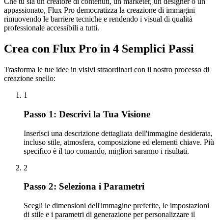
Che tu sia un creatore di contenuti, un marketer, un designer o un
appassionato, Flux Pro democratizza la creazione di immagini
rimuovendo le barriere tecniche e rendendo i visual di qualità
professionale accessibili a tutti.
Crea con Flux Pro in 4 Semplici Passi
Trasforma le tue idee in visivi straordinari con il nostro processo di
creazione snello:
1
Passo 1: Descrivi la Tua Visione
Inserisci una descrizione dettagliata dell'immagine desiderata,
incluso stile, atmosfera, composizione ed elementi chiave. Più
specifico è il tuo comando, migliori saranno i risultati.
2
Passo 2: Seleziona i Parametri
Scegli le dimensioni dell'immagine preferite, le impostazioni
di stile e i parametri di generazione per personalizzare il