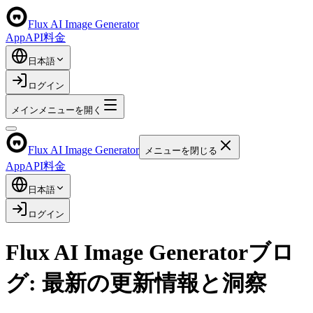
Flux AI Image Generator
App
API
料金
日本語
ログイン
メインメニューを開く
Flux AI Image Generator
メニューを閉じる
App
API
料金
日本語
ログイン
Flux AI Image Generatorブロ
グ: 最新の更新情報と洞察