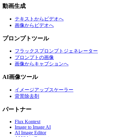
動画生成
テキストからビデオへ
画像からビデオへ
プロンプトツール
フラックスプロンプトジェネレーター
プロンプトの画像
画像からキャプションへ
AI画像ツール
イメージアップスケーラー
背景除去剤
パートナー
Flux Kontext
Image to Image AI
AI Image Editor