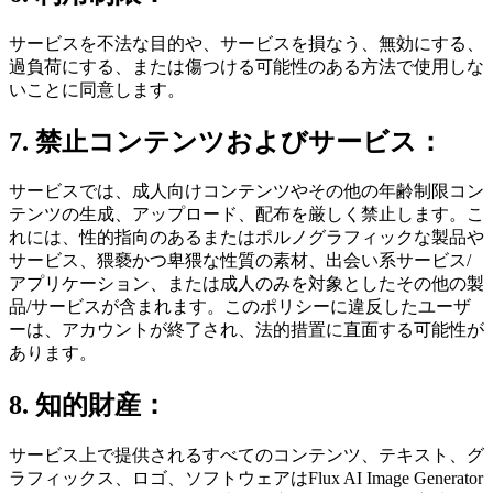
サービスを不法な目的や、サービスを損なう、無効にする、
過負荷にする、または傷つける可能性のある方法で使用しな
いことに同意します。
7. 禁止コンテンツおよびサービス：
サービスでは、成人向けコンテンツやその他の年齢制限コン
テンツの生成、アップロード、配布を厳しく禁止します。こ
れには、性的指向のあるまたはポルノグラフィックな製品や
サービス、猥褻かつ卑猥な性質の素材、出会い系サービス/
アプリケーション、または成人のみを対象としたその他の製
品/サービスが含まれます。このポリシーに違反したユーザ
ーは、アカウントが終了され、法的措置に直面する可能性が
あります。
8. 知的財産：
サービス上で提供されるすべてのコンテンツ、テキスト、グ
ラフィックス、ロゴ、ソフトウェアはFlux AI Image Generator