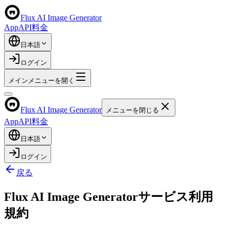
Flux AI Image Generator
App
API
料金
日本語
ログイン
メインメニューを開く
Flux AI Image Generator
メニューを閉じる
App
API
料金
日本語
ログイン
戻る
Flux AI Image Generatorサービス利用
規約