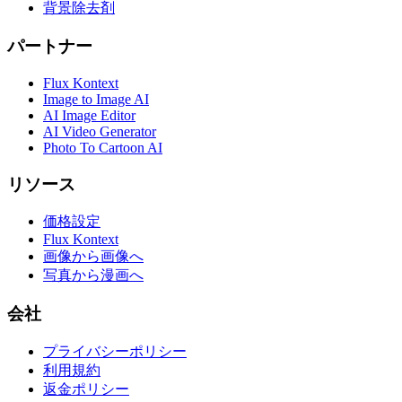
背景除去剤
パートナー
Flux Kontext
Image to Image AI
AI Image Editor
AI Video Generator
Photo To Cartoon AI
リソース
価格設定
Flux Kontext
画像から画像へ
写真から漫画へ
会社
プライバシーポリシー
利用規約
返金ポリシー