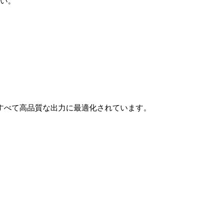
い。
すべて高品質な出力に最適化されています。