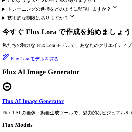
どのようなタイプのモデルがありますか？
トレーニングの進捗をどのように監視しますか？
技術的な制限はありますか？
今すぐ Flux Lora で作成を始めましょう
私たちの強力な Flux Lora モデルで、あなたのクリエイ
Flux Lora モデルを探る
Flux AI Image Generator
Flux AI Image Generator
Flux.1 AI の画像・動画生成ツールで、魅力的なビジュアルをすばや
Flux Models