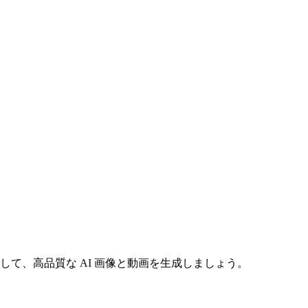
o を活用して、高品質な AI 画像と動画を生成しましょう。