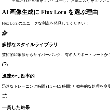
生成された画像をプレビューし、お気に入りをダウンロ
AI 画像生成に Flux Lora を選ぶ理由
Flux Lora のユニークな利点を発見してください：
多様なスタイルライブラリ
芸術的印象派からサイバーパンク、有名人のポートレートか
迅速かつ効率的
迅速なトレーニング時間 (1.5～4.5 時間) と効率的な処
一貫した結果