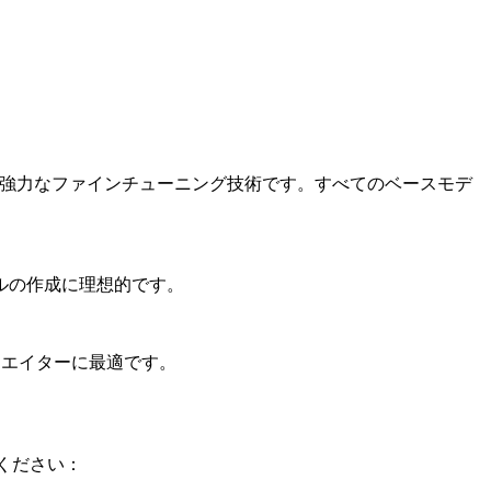
マイズする強力なファインチューニング技術です。すべてのベースモデ
ルの作成に理想的です。
リエイターに最適です。
てください：