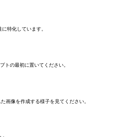
特性に特化しています。
プトの最初に置いてください。
された画像を作成する様子を見てください。