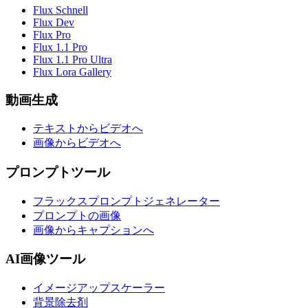
Flux Schnell
Flux Dev
Flux Pro
Flux 1.1 Pro
Flux 1.1 Pro Ultra
Flux Lora Gallery
動画生成
テキストからビデオへ
画像からビデオへ
プロンプトツール
フラックスプロンプトジェネレーター
プロンプトの画像
画像からキャプションへ
AI画像ツール
イメージアップスケーラー
背景除去剤