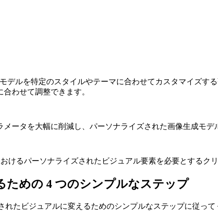
、大規模な AI モデルを特定のスタイルやテーマに合わせてカスタ
に合わせて調整できます。
ラメータを大幅に削減し、パーソナライズされた画像生成モデ
像におけるパーソナライズされたビジュアル要素を必要とするク
成するための 4 つのシンプルなステップ
ライズされたビジュアルに変えるためのシンプルなステップに従っ