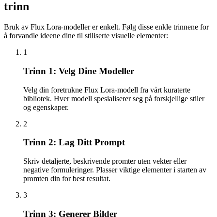
trinn
Bruk av Flux Lora-modeller er enkelt. Følg disse enkle trinnene for
å forvandle ideene dine til stiliserte visuelle elementer:
1
Trinn 1: Velg Dine Modeller
Velg din foretrukne Flux Lora-modell fra vårt kuraterte
bibliotek. Hver modell spesialiserer seg på forskjellige stiler
og egenskaper.
2
Trinn 2: Lag Ditt Prompt
Skriv detaljerte, beskrivende promter uten vekter eller
negative formuleringer. Plasser viktige elementer i starten av
promten din for best resultat.
3
Trinn 3: Generer Bilder