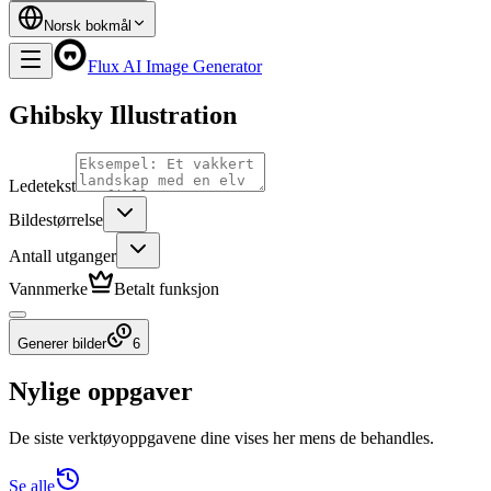
Norsk bokmål
Flux AI Image Generator
Ghibsky Illustration
Ledetekst
Bildestørrelse
Antall utganger
Vannmerke
Betalt funksjon
Generer bilder
6
Nylige oppgaver
De siste verktøyoppgavene dine vises her mens de behandles.
Se alle