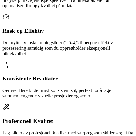
til cyberpunk, kjendisperspektiver til animekarakterer, alt
optimalisert for høy kvalitet på utdata.
Rask og Effektiv
Dra nytte av raske treningstider (1,5-4,5 timer) og effektiv
prosessering samtidig som du opprettholder eksepsjonell
bildekvalitet.
Konsistente Resultater
Generer flere bilder med konsistent stil, perfekt for å lage
sammenhengende visuelle prosjekter og serier.
Profesjonell Kvalitet
Lag bilder av profesjonell kvalitet med særpreg som skiller seg ut fra