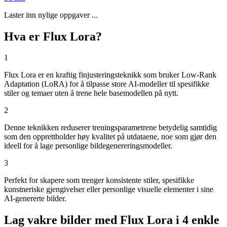
Laster inn nylige oppgaver ...
Hva er Flux Lora?
1
Flux Lora er en kraftig finjusteringsteknikk som bruker Low-Rank
Adaptation (LoRA) for å tilpasse store AI-modeller til spesifikke
stiler og temaer uten å trene hele basemodellen på nytt.
2
Denne teknikken reduserer treningsparametrene betydelig samtidig
som den opprettholder høy kvalitet på utdataene, noe som gjør den
ideell for å lage personlige bildegenereringsmodeller.
3
Perfekt for skapere som trenger konsistente stiler, spesifikke
kunstneriske gjengivelser eller personlige visuelle elementer i sine
AI-genererte bilder.
Lag vakre bilder med Flux Lora i 4 enkle