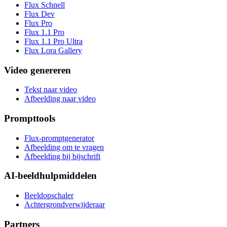
Flux Schnell
Flux Dev
Flux Pro
Flux 1.1 Pro
Flux 1.1 Pro Ultra
Flux Lora Gallery
Video genereren
Tekst naar video
Afbeelding naar video
Prompttools
Flux-promptgenerator
Afbeelding om te vragen
Afbeelding bij bijschrift
AI-beeldhulpmiddelen
Beeldopschaler
Achtergrondverwijderaar
Partners