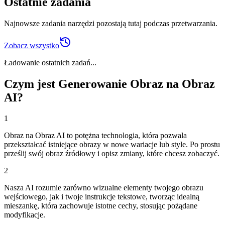
Ostatnie zadania
Najnowsze zadania narzędzi pozostają tutaj podczas przetwarzania.
Zobacz wszystko
Ładowanie ostatnich zadań...
Czym jest Generowanie Obraz na Obraz
AI?
1
Obraz na Obraz AI to potężna technologia, która pozwala
przekształcać istniejące obrazy w nowe wariacje lub style. Po prostu
prześlij swój obraz źródłowy i opisz zmiany, które chcesz zobaczyć.
2
Nasza AI rozumie zarówno wizualne elementy twojego obrazu
wejściowego, jak i twoje instrukcje tekstowe, tworząc idealną
mieszankę, która zachowuje istotne cechy, stosując pożądane
modyfikacje.