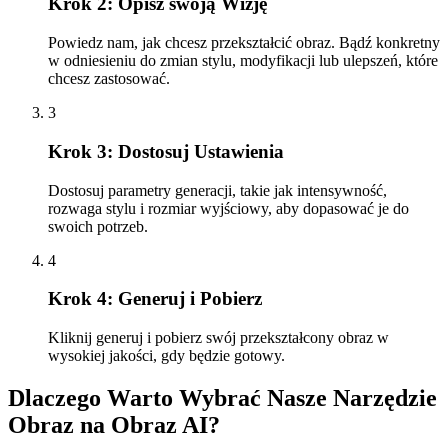
Krok 2: Opisz swoją Wizję
Powiedz nam, jak chcesz przekształcić obraz. Bądź konkretny
w odniesieniu do zmian stylu, modyfikacji lub ulepszeń, które
chcesz zastosować.
3
Krok 3: Dostosuj Ustawienia
Dostosuj parametry generacji, takie jak intensywność,
rozwaga stylu i rozmiar wyjściowy, aby dopasować je do
swoich potrzeb.
4
Krok 4: Generuj i Pobierz
Kliknij generuj i pobierz swój przekształcony obraz w
wysokiej jakości, gdy będzie gotowy.
Dlaczego Warto Wybrać Nasze Narzędzie
Obraz na Obraz AI?