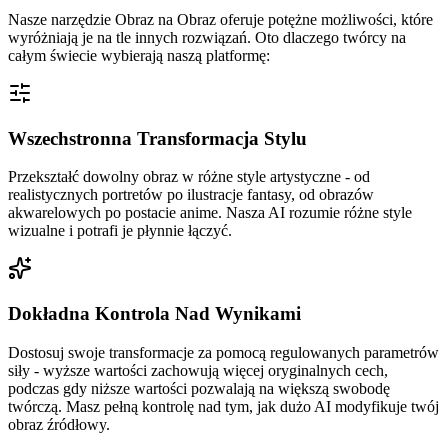
Nasze narzędzie Obraz na Obraz oferuje potężne możliwości, które
wyróżniają je na tle innych rozwiązań. Oto dlaczego twórcy na
całym świecie wybierają naszą platformę:
Wszechstronna Transformacja Stylu
Przekształć dowolny obraz w różne style artystyczne - od
realistycznych portretów po ilustracje fantasy, od obrazów
akwarelowych po postacie anime. Nasza AI rozumie różne style
wizualne i potrafi je płynnie łączyć.
Dokładna Kontrola Nad Wynikami
Dostosuj swoje transformacje za pomocą regulowanych parametrów
siły - wyższe wartości zachowują więcej oryginalnych cech,
podczas gdy niższe wartości pozwalają na większą swobodę
twórczą. Masz pełną kontrolę nad tym, jak dużo AI modyfikuje twój
obraz źródłowy.