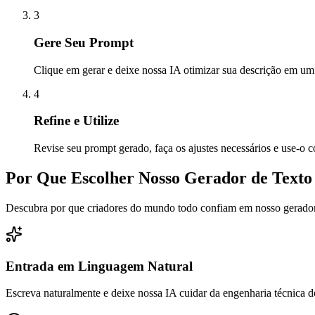
3
Gere Seu Prompt
Clique em gerar e deixe nossa IA otimizar sua descrição em um 
4
Refine e Utilize
Revise seu prompt gerado, faça os ajustes necessários e use-o 
Por Que Escolher Nosso Gerador de Text
Descubra por que criadores do mundo todo confiam em nosso gerador
Entrada em Linguagem Natural
Escreva naturalmente e deixe nossa IA cuidar da engenharia técnica 