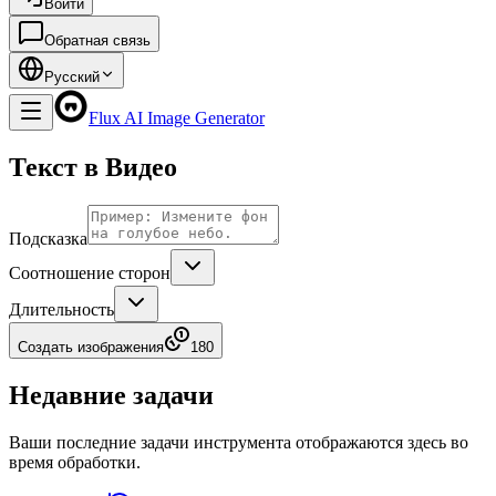
Войти
Обратная связь
Русский
Flux AI Image Generator
Текст в Видео
Подсказка
Соотношение сторон
Длительность
Создать изображения
180
Недавние задачи
Ваши последние задачи инструмента отображаются здесь во
время обработки.