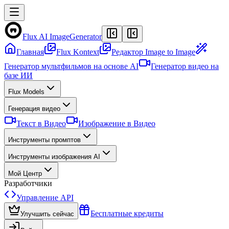
Flux AI Image
Generator
Главная
Flux Kontext
Редактор Image to Image
Генератор мультфильмов на основе AI
Генератор видео на
базе ИИ
Flux Models
Генерация видео
Текст в Видео
Изображение в Видео
Инструменты промптов
Инструменты изображения AI
Мой Центр
Разработчики
Управление API
Бесплатные кредиты
Улучшить сейчас