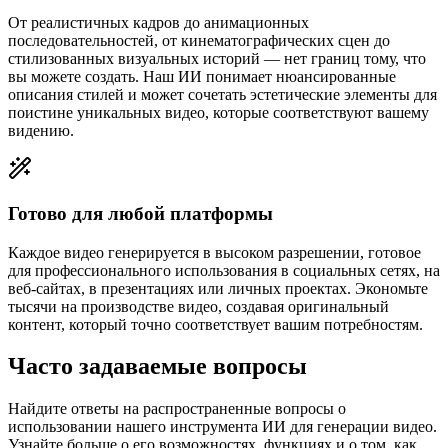
От реалистичных кадров до анимационных
последовательностей, от кинематографических сцен до
стилизованных визуальных историй — нет границ тому, что
вы можете создать. Наш ИИ понимает нюансированные
описания стилей и может сочетать эстетические элементы для
поистине уникальных видео, которые соответствуют вашему
видению.
Готово для любой платформы
Каждое видео генерируется в высоком разрешении, готовое
для профессионального использования в социальных сетях, на
веб-сайтах, в презентациях или личных проектах. Экономьте
тысячи на производстве видео, создавая оригинальный
контент, который точно соответствует вашим потребностям.
Часто задаваемые вопросы
Найдите ответы на распространенные вопросы о
использовании нашего инструмента ИИ для генерации видео.
Узнайте больше о его возможностях, функциях и о том, как