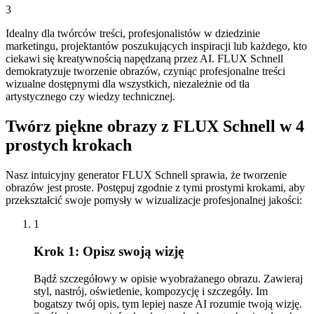
3
Idealny dla twórców treści, profesjonalistów w dziedzinie
marketingu, projektantów poszukujących inspiracji lub każdego, kto
ciekawi się kreatywnością napędzaną przez AI. FLUX Schnell
demokratyzuje tworzenie obrazów, czyniąc profesjonalne treści
wizualne dostępnymi dla wszystkich, niezależnie od tła
artystycznego czy wiedzy technicznej.
Twórz piękne obrazy z FLUX Schnell w 4
prostych krokach
Nasz intuicyjny generator FLUX Schnell sprawia, że tworzenie
obrazów jest proste. Postępuj zgodnie z tymi prostymi krokami, aby
przekształcić swoje pomysły w wizualizacje profesjonalnej jakości:
1
Krok 1: Opisz swoją wizję
Bądź szczegółowy w opisie wyobrażanego obrazu. Zawieraj
styl, nastrój, oświetlenie, kompozycję i szczegóły. Im
bogatszy twój opis, tym lepiej nasze AI rozumie twoją wizję.