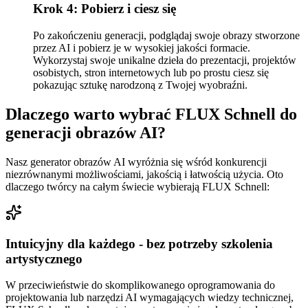
Krok 4: Pobierz i ciesz się
Po zakończeniu generacji, podglądaj swoje obrazy stworzone
przez AI i pobierz je w wysokiej jakości formacie.
Wykorzystaj swoje unikalne dzieła do prezentacji, projektów
osobistych, stron internetowych lub po prostu ciesz się
pokazując sztukę narodzoną z Twojej wyobraźni.
Dlaczego warto wybrać FLUX Schnell do
generacji obrazów AI?
Nasz generator obrazów AI wyróżnia się wśród konkurencji
niezrównanymi możliwościami, jakością i łatwością użycia. Oto
dlaczego twórcy na całym świecie wybierają FLUX Schnell:
Intuicyjny dla każdego - bez potrzeby szkolenia
artystycznego
W przeciwieństwie do skomplikowanego oprogramowania do
projektowania lub narzędzi AI wymagających wiedzy technicznej,