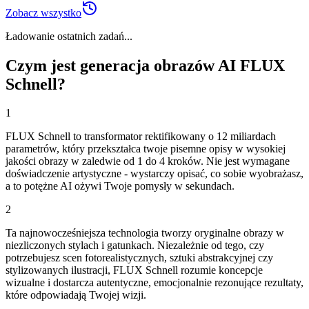
Zobacz wszystko
Ładowanie ostatnich zadań...
Czym jest generacja obrazów AI FLUX
Schnell?
1
FLUX Schnell to transformator rektifikowany o 12 miliardach
parametrów, który przekształca twoje pisemne opisy w wysokiej
jakości obrazy w zaledwie od 1 do 4 kroków. Nie jest wymagane
doświadczenie artystyczne - wystarczy opisać, co sobie wyobrażasz,
a to potężne AI ożywi Twoje pomysły w sekundach.
2
Ta najnowocześniejsza technologia tworzy oryginalne obrazy w
niezliczonych stylach i gatunkach. Niezależnie od tego, czy
potrzebujesz scen fotorealistycznych, sztuki abstrakcyjnej czy
stylizowanych ilustracji, FLUX Schnell rozumie koncepcje
wizualne i dostarcza autentyczne, emocjonalnie rezonujące rezultaty,
które odpowiadają Twojej wizji.