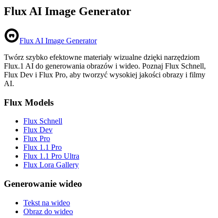
Flux AI Image Generator
Flux AI Image Generator
Twórz szybko efektowne materiały wizualne dzięki narzędziom
Flux.1 AI do generowania obrazów i wideo. Poznaj Flux Schnell,
Flux Dev i Flux Pro, aby tworzyć wysokiej jakości obrazy i filmy
AI.
Flux Models
Flux Schnell
Flux Dev
Flux Pro
Flux 1.1 Pro
Flux 1.1 Pro Ultra
Flux Lora Gallery
Generowanie wideo
Tekst na wideo
Obraz do wideo