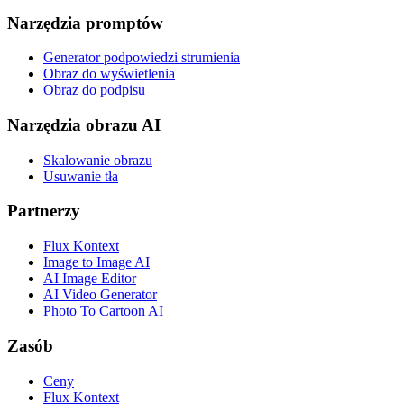
Narzędzia promptów
Generator podpowiedzi strumienia
Obraz do wyświetlenia
Obraz do podpisu
Narzędzia obrazu AI
Skalowanie obrazu
Usuwanie tła
Partnerzy
Flux Kontext
Image to Image AI
AI Image Editor
AI Video Generator
Photo To Cartoon AI
Zasób
Ceny
Flux Kontext