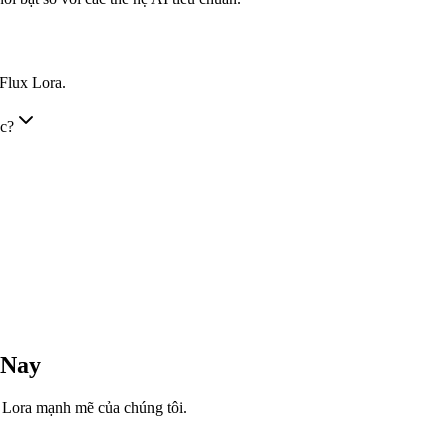
 Flux Lora.
ác?
 Nay
x Lora mạnh mẽ của chúng tôi.