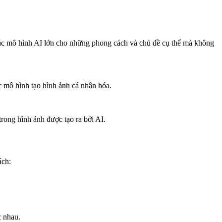
c mô hình AI lớn cho những phong cách và chủ đề cụ thể mà không
c mô hình tạo hình ảnh cá nhân hóa.
rong hình ảnh được tạo ra bởi AI.
ách:
c nhau.