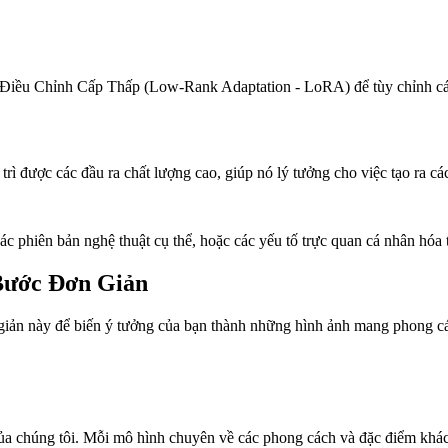
 Điều Chỉnh Cấp Thấp (Low-Rank Adaptation - LoRA) để tùy chỉnh cá
rì được các đầu ra chất lượng cao, giúp nó lý tưởng cho việc tạo ra cá
 phiên bản nghệ thuật cụ thể, hoặc các yếu tố trực quan cá nhân hóa t
 Bước Đơn Giản
giản này để biến ý tưởng của bạn thành những hình ảnh mang phong c
của chúng tôi. Mỗi mô hình chuyên về các phong cách và đặc điểm khá