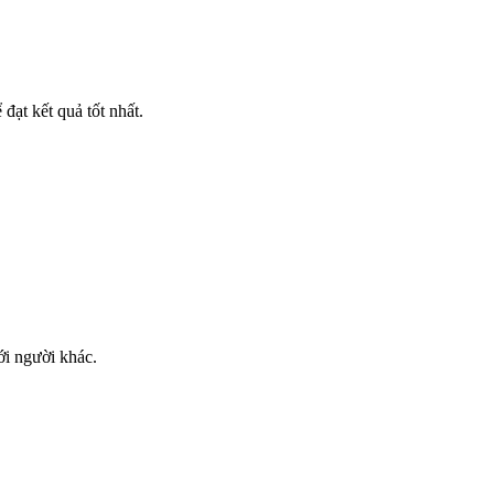
đạt kết quả tốt nhất.
ới người khác.