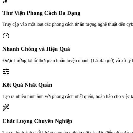
Thư Viện Phong Cách Đa Dạng
Truy cập vào một loạt các phong cách từ ấn tượng nghệ thuật đến cyb
Nhanh Chóng và Hiệu Quả
Được hưởng lợi từ thời gian huấn luyện nhanh (1.5-4.5 giờ) và xử lý h
Kết Quả Nhất Quán
Tạo ra nhiều hình ảnh với phong cách nhất quán, hoàn hảo cho việc tạ
Chất Lượng Chuyên Nghiệp
Tạo ra hình ảnh chất lượng chuyên nghiệp với các đặc điểm độc đáo nổ