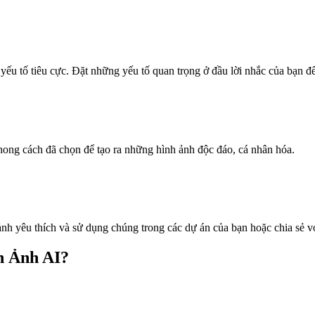
yếu tố tiêu cực. Đặt những yếu tố quan trọng ở đầu lời nhắc của bạn để 
hong cách đã chọn để tạo ra những hình ảnh độc đáo, cá nhân hóa.
nh yêu thích và sử dụng chúng trong các dự án của bạn hoặc chia sẻ v
h Ảnh AI?