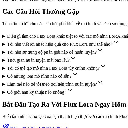
Các Câu Hỏi Thường Gặp
Tìm câu trả lời cho các câu hỏi phổ biến về mô hình và cách sử dụng
Điều gì làm cho Flux Lora khác biệt so với các mô hình LoRA kh
Tôi nên viết lời nhắc hiệu quả cho Flux Lora như thế nào?
Tôi nên sử dụng độ phân giải nào để huấn luyện?
Thời gian huấn luyện mất bao lâu?
Tôi có thể tạo mô hình Flux Lora tùy chỉnh không?
Có những loại mô hình nào có sẵn?
Làm thế nào để tôi theo dõi tiến trình huấn luyện?
Có giới hạn kỹ thuật nào không?
Bắt Đầu Tạo Ra Với Flux Lora Ngay Hôm
Biến tầm nhìn sáng tạo của bạn thành hiện thực với các mô hình Flu