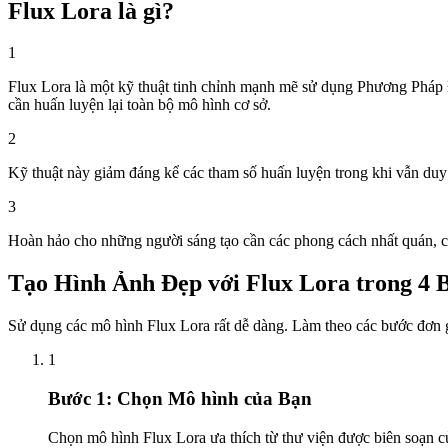
Flux Lora là gì?
1
Flux Lora là một kỹ thuật tinh chỉnh mạnh mẽ sử dụng Phương Pháp
cần huấn luyện lại toàn bộ mô hình cơ sở.
2
Kỹ thuật này giảm đáng kể các tham số huấn luyện trong khi vẫn duy t
3
Hoàn hảo cho những người sáng tạo cần các phong cách nhất quán, các
Tạo Hình Ảnh Đẹp với Flux Lora trong 4
Sử dụng các mô hình Flux Lora rất dễ dàng. Làm theo các bước đơn 
1
Bước 1: Chọn Mô hình của Bạn
Chọn mô hình Flux Lora ưa thích từ thư viện được biên soạn 