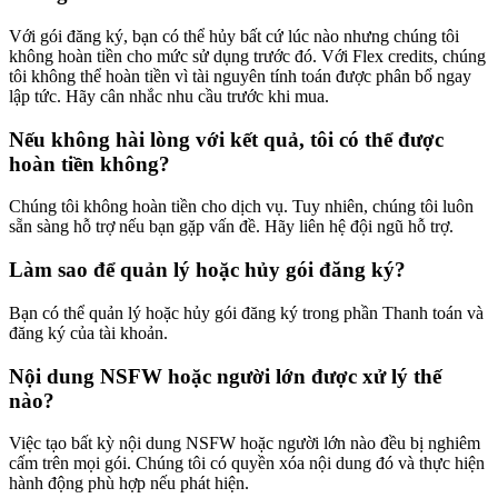
Với gói đăng ký, bạn có thể hủy bất cứ lúc nào nhưng chúng tôi
không hoàn tiền cho mức sử dụng trước đó. Với Flex credits, chúng
tôi không thể hoàn tiền vì tài nguyên tính toán được phân bổ ngay
lập tức. Hãy cân nhắc nhu cầu trước khi mua.
Nếu không hài lòng với kết quả, tôi có thể được
hoàn tiền không?
Chúng tôi không hoàn tiền cho dịch vụ. Tuy nhiên, chúng tôi luôn
sẵn sàng hỗ trợ nếu bạn gặp vấn đề. Hãy liên hệ đội ngũ hỗ trợ.
Làm sao để quản lý hoặc hủy gói đăng ký?
Bạn có thể quản lý hoặc hủy gói đăng ký trong phần Thanh toán và
đăng ký của tài khoản.
Nội dung NSFW hoặc người lớn được xử lý thế
nào?
Việc tạo bất kỳ nội dung NSFW hoặc người lớn nào đều bị nghiêm
cấm trên mọi gói. Chúng tôi có quyền xóa nội dung đó và thực hiện
hành động phù hợp nếu phát hiện.