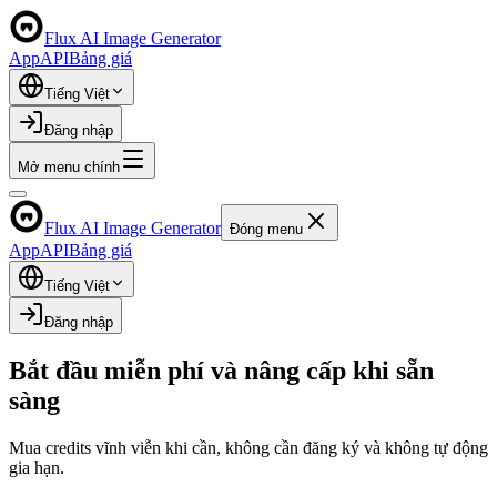
Flux AI Image Generator
App
API
Bảng giá
Tiếng Việt
Đăng nhập
Mở menu chính
Flux AI Image Generator
Đóng menu
App
API
Bảng giá
Tiếng Việt
Đăng nhập
Bắt đầu miễn phí và nâng cấp khi sẵn
sàng
Mua credits vĩnh viễn khi cần, không cần đăng ký và không tự động
gia hạn.