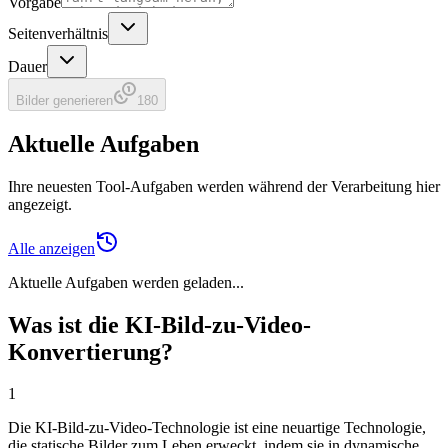
Vorgabe
Seitenverhältnis
Dauer
Bilder generieren
180
Aktuelle Aufgaben
Ihre neuesten Tool-Aufgaben werden während der Verarbeitung hier
angezeigt.
Alle anzeigen
Aktuelle Aufgaben werden geladen...
Was ist die KI-Bild-zu-Video-
Konvertierung?
1
Die KI-Bild-zu-Video-Technologie ist eine neuartige Technologie,
die statische Bilder zum Leben erweckt, indem sie in dynamische