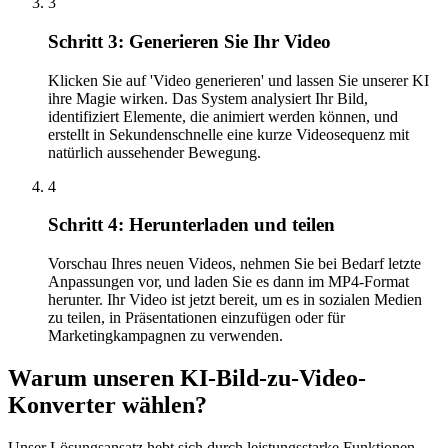
3
Schritt 3: Generieren Sie Ihr Video
Klicken Sie auf 'Video generieren' und lassen Sie unserer KI
ihre Magie wirken. Das System analysiert Ihr Bild,
identifiziert Elemente, die animiert werden können, und
erstellt in Sekundenschnelle eine kurze Videosequenz mit
natürlich aussehender Bewegung.
4
Schritt 4: Herunterladen und teilen
Vorschau Ihres neuen Videos, nehmen Sie bei Bedarf letzte
Anpassungen vor, und laden Sie es dann im MP4-Format
herunter. Ihr Video ist jetzt bereit, um es in sozialen Medien
zu teilen, in Präsentationen einzufügen oder für
Marketingkampagnen zu verwenden.
Warum unseren KI-Bild-zu-Video-
Konverter wählen?
Unser Lösungsansatz hebt sich durch leistungsstarke Funktionen,