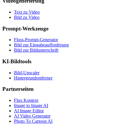
Videogenerierung
Text zu Video
Bild zu Video
Prompt-Werkzeuge
Fluss-Prompt-Generator
Bild zur Eingabeaufforderung
Bild zur Bildunterschrift
KI-Bildtools
Bild-Upscaler
Hintergrundentferner
Partnerseiten
Flux Kontext
Image to Image AI
AI Image Editor
AI Video Generator
Photo To Cartoon AI