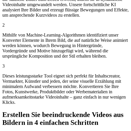
Videoinhalte umgewandelt werden. Unsere fortschrittliche KI
analysiert Ihre Bilder und erzeugt flüssige Bewegungen und Effekte,
um ansprechende Kurzvideos zu erstellen.
2
Mithilfe von Machine-Learning-Algorithmen identifiziert unser
Konverter Elemente in Ihrem Bild, die auf natürliche Weise animiert
werden können, wodurch Bewegung in Hintergründe,
Vordergründe und Motive hinzugefügt wird, während die
ursprüngliche Komposition und der Stil erhalten bleiben.
3
Dieses leistungsstarke Tool eignet sich perfekt für Inhaltscreator,
Vermarkter, Künstler und jeden, der seine visuelle Erzählung mit
minimalem Aufwand verbessern möchte. Konvertieren Sie Ihre
Fotos, Kunstwerke, Produktbilder oder Werbematerialien in
aufmerksamkeitsstarke Videoinhalte – ganz einfach in nur wenigen
Klicks.
Erstellen Sie beeindruckende Videos aus
Bildern in 4 einfachen Schritten