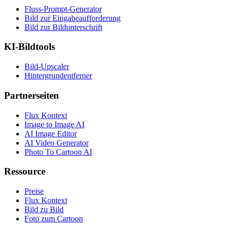
Fluss-Prompt-Generator
Bild zur Eingabeaufforderung
Bild zur Bildunterschrift
KI-Bildtools
Bild-Upscaler
Hintergrundentferner
Partnerseiten
Flux Kontext
Image to Image AI
AI Image Editor
AI Video Generator
Photo To Cartoon AI
Ressource
Preise
Flux Kontext
Bild zu Bild
Foto zum Cartoon