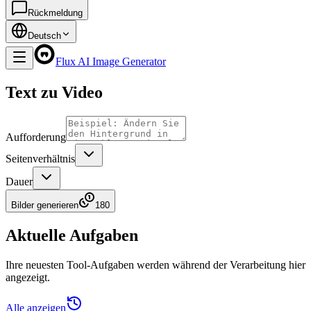
Rückmeldung
Deutsch
Flux AI Image Generator
Text zu Video
Aufforderung
Seitenverhältnis
Dauer
Bilder generieren
180
Aktuelle Aufgaben
Ihre neuesten Tool-Aufgaben werden während der Verarbeitung hier
angezeigt.
Alle anzeigen