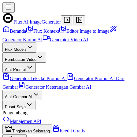
Flux AI Image
Generator
Beranda
Flux Kontext
Editor Image to Image
Generator Kartun AI
Generator Video AI
Flux Models
Pembuatan Video
Alat Prompt
Generator Teks ke Prompt AI
Generator Prompt AI Dari
Gambar
Generator Keterangan Gambar AI
Alat Gambar AI
Pusat Saya
Pengembang
Manajemen API
Kredit Gratis
Tingkatkan Sekarang