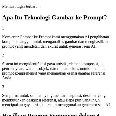
Memuat tugas terbaru...
Apa Itu Teknologi Gambar ke Prompt?
1
Konverter Gambar ke Prompt kami menggunakan AI penglihatan
komputer canggih untuk menganalisis gambar dan menghasilkan
prompt yang mendetail dan akurat untuk generasi seni AI.
2
Sistem ini mengidentifikasi gaya artistik, elemen komposisi,
pencahayaan, warna, subjek, dan rincian teknis untuk membuat
prompt komprehensif yang menangkap esensi gambar referensi
Anda.
3
Sempurna untuk seniman yang mencari inspirasi, desainer yang
membutuhkan deskripsi referensi, atau siapa pun yang ingin
menciptakan gaya artistik tertentu menggunakan generator seni AI.
Hasilkan Prompt Sempurna dalam 4