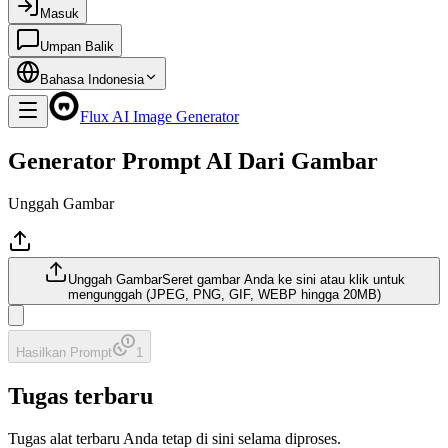
Masuk
Umpan Balik
Bahasa Indonesia
Flux AI Image Generator
Generator Prompt AI Dari Gambar
Unggah Gambar
Unggah Gambar
Seret gambar Anda ke sini atau klik untuk
mengunggah (JPEG, PNG, GIF, WEBP hingga 20MB)
Hasilkan Prompt
1
Tugas terbaru
Tugas alat terbaru Anda tetap di sini selama diproses.